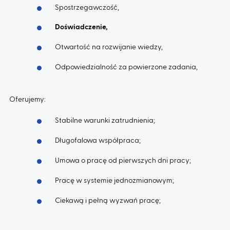
Spostrzegawczość,
Doświadczenie,
AKTUALNOŚCI
Otwartość na rozwijanie wiedzy,
KONTAKT
Odpowiedzialność za powierzone zadania,
Oferujemy:
Stabilne warunki zatrudnienia;
Długofalowa współpraca;
Umowa o pracę od pierwszych dni pracy;
Pracę w systemie jednozmianowym;
Ciekawą i pełną wyzwań pracę;