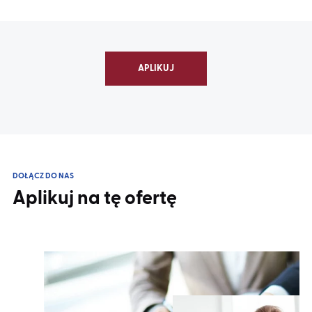
APLIKUJ
DOŁĄCZ DO NAS
Aplikuj na tę ofertę