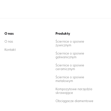
O nas
Produkty
O nas
Ściernice o spoiwie
żywicznym
Kontakt
Ściernice o spoiwie
galwanicznym
Ściernice o spoiwie
ceramicznym
Ściernice o spoiwie
metalowym
Kompozytowe narzędzia
skrawające
Obciągacze diamentowe