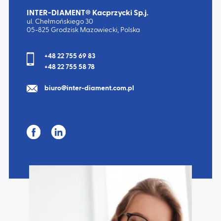
INTER-DIAMENT® Kacprzycki Sp.j.
ul. Chełmońskiego 30
05-825 Grodzisk Mazowiecki, Polska
+48 22 755 69 83
+48 22 755 58 78
biuro@inter-diament.com.pl