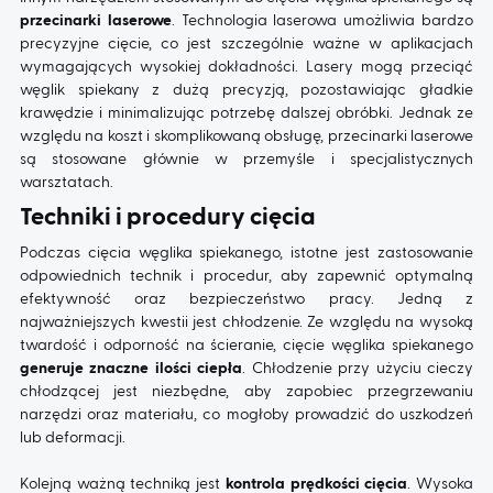
przecinarki laserowe
. Technologia laserowa umożliwia bardzo
precyzyjne cięcie, co jest szczególnie ważne w aplikacjach
wymagających wysokiej dokładności. Lasery mogą przeciąć
węglik spiekany z dużą precyzją, pozostawiając gładkie
krawędzie i minimalizując potrzebę dalszej obróbki. Jednak ze
względu na koszt i skomplikowaną obsługę, przecinarki laserowe
są stosowane głównie w przemyśle i specjalistycznych
warsztatach.
Techniki i procedury cięcia
Podczas cięcia węglika spiekanego, istotne jest zastosowanie
odpowiednich technik i procedur, aby zapewnić optymalną
efektywność oraz bezpieczeństwo pracy. Jedną z
najważniejszych kwestii jest chłodzenie. Ze względu na wysoką
twardość i odporność na ścieranie, cięcie węglika spiekanego
generuje znaczne ilości ciepła
. Chłodzenie przy użyciu cieczy
chłodzącej jest niezbędne, aby zapobiec przegrzewaniu
narzędzi oraz materiału, co mogłoby prowadzić do uszkodzeń
lub deformacji.
Kolejną ważną techniką jest
kontrola prędkości cięcia
. Wysoka