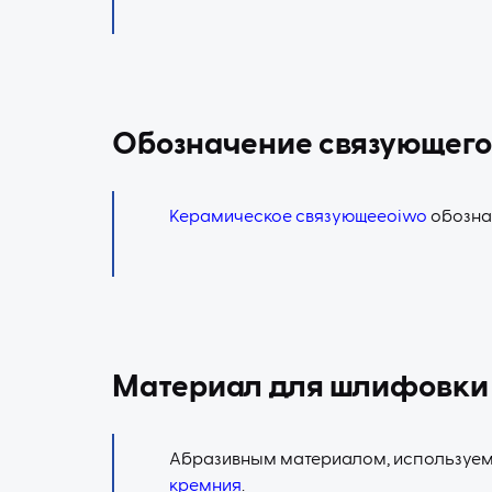
Обозначение связующего
Керамическое
связующееoiwo
обозна
Mатериал для шлифовки
Абразивным материалом, используем
кремния
.