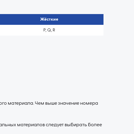
Жёсткие
P, Q, R
го материала. Чем выше значение номера
альных материалов следует выбирать более