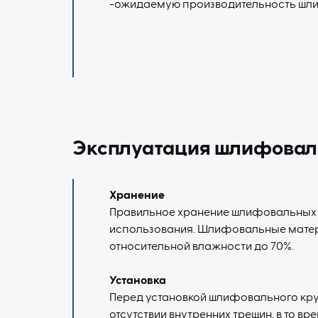
-ожидаемую производительность шл
Эксплуатация шлифовал
Хранение
Правильное хранение шлифовальных м
использования. Шлифовальные матери
относительной влажности до 70%.
Установка
Перед установкой шлифовального круг
отсутствии внутренних трещин, в то вр