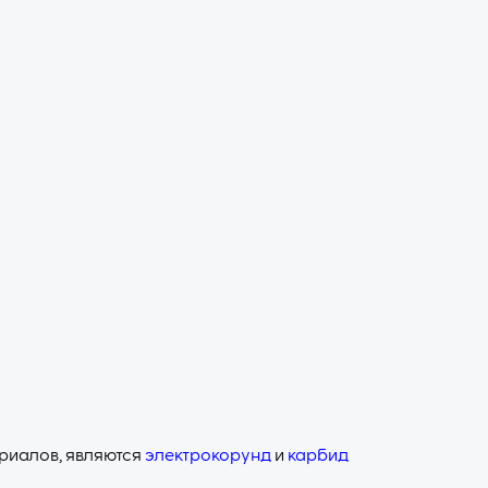
риалов, являются
электрокорунд
и
карбид