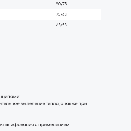
90/75
75/63
63/53
нципами:
тельное выделение тепла, а также при
ля шлифования с применением