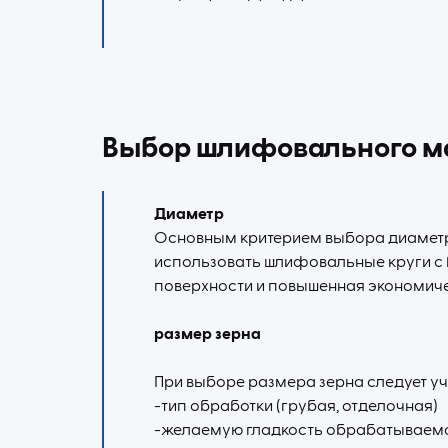
Выбор шлифовального м
Диаметр
Основным критерием выбора диаметра
использовать шлифовальные круги с
поверхности и повышенная экономич
размер зерна
При выборе размера зерна следует у
-тип обработки (грубая, отделочная)
-желаемую гладкость обрабатываем