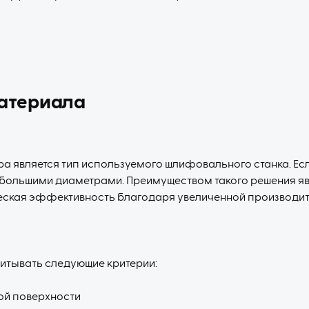
атериала
 является тип используемого шлифовального станка. Есл
 большими диаметрами. Преимуществом такого решения я
еская эффективность благодаря увеличенной производит
читывать следующие критерии:
ой поверхности