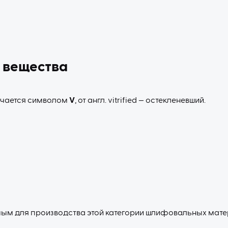
 вещества
чается символом
V
, от англ. vitrified — остекленевший.
ым для производства этой категории шлифовальных мате