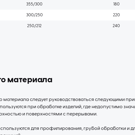
355/300
180
300/250
220
250/212
240
го материала
о материала следует руководствоваться следующими при
льзуются при обработке изделий, где недопустимо значи
рхностью и поверхностями с перерывами.
пользуются для профилирования, грубой обработки и д