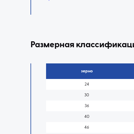
Размерная классификаци
зерно
24
30
36
40
46