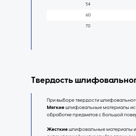
54
60
70
Tвердость шлифовально
При выборе твердости шлифовальног
Мягкие
шлифовальные материалы испо
обработке предметов с большой пове
Жесткие
шлифовальные материалы ис