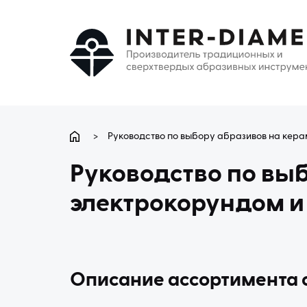
>
Руководство по выбору абразивов на кер
Руководство по выб
электрокорундом и
Описание ассортимента 