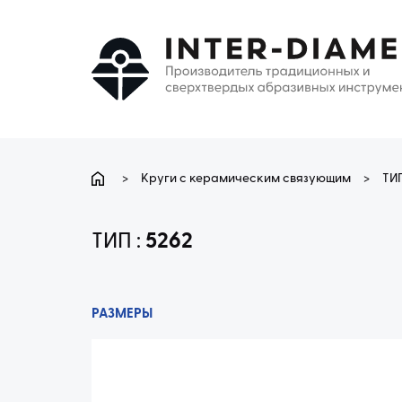
>
Круги с керамическим связующим
>
ТИП
ТИП :
5262
РАЗМЕРЫ