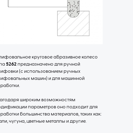
ифовальное круговое абразивное колесо
ипа
5262
предназначено для ручной
ифовки (с использованием ручных
ифовальных машин) и для машинной
работки.
агодаря широким возможностям
дификации параметров оно подходит для
работки большинства материалов, таких как:
али, чугуна, цветные металлы и другие.