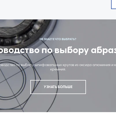
НЕ ЗНАЕТЕ ЧТО ВЫБРАТЬ?
оводство по выбору абра
ководство по выбору шлифовальных кругов из оксида алюминия и 
кремния.
УЗНАТЬ БОЛЬШЕ