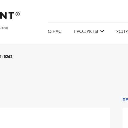
О НАС
ПРОДУКТЫ
УСЛУ
 :
5262
П