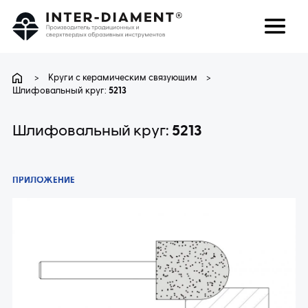
поиск
Язык
>
Круги с керамическим связующим
>
Шлифовальный круг:
5213
О НАС
Шлифовальный круг:
5213
ПРОДУКТЫ
ПРИЛОЖЕНИЕ
УСЛУГИ
ЧАВО
КАРЬЕРА
КОНТАКТ