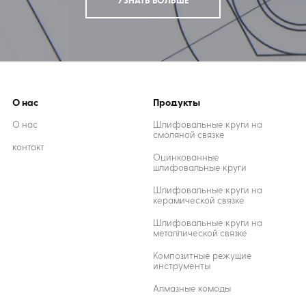
УЗНАТЬ БОЛЬШЕ
О нас
Продукты
О нас
Шлифовальные круги на
смоляной связке
контакт
Оцинкованные
шлифовальные круги
Шлифовальные круги на
керамической связке
Шлифовальные круги на
металлической связке
Композитные режущие
инструменты
Алмазные комоды