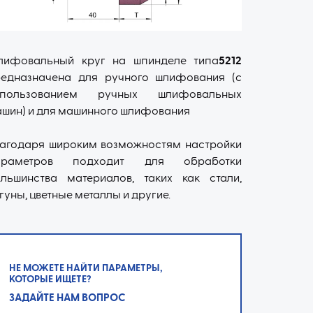
лифовальный круг на шпинделе типа
5212
едназначена для ручного шлифования (с
спользованием ручных шлифовальных
шин) и для машинного шлифования
агодаря широким возможностям настройки
араметров подходит для обработки
льшинства материалов, таких как стали,
гуны, цветные металлы и другие.
НЕ МОЖЕТЕ НАЙТИ ПАРАМЕТРЫ,
КОТОРЫЕ ИЩЕТЕ?
ЗАДАЙТЕ НАМ ВОПРОС