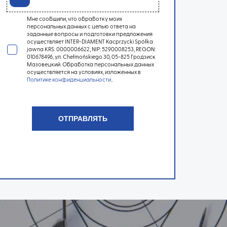
Мне сообщили, что обработку моих
персональных данных с целью ответа на
заданные вопросы и подготовки предложения
осуществляет INTER-DIAMENT Kacprzycki Spółka
jawna KRS: 0000006622, NIP: 5290008253, REGON:
010678496, ул. Chełmońskiego 30, 05-825 Гродзиск
Мазовецкий. Обработка персональных данных
осуществляется на условиях, изложенных в
Политике конфиденциальности
..