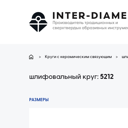
>
Круги с керамическим связующим
>
шл
шлифовальный круг:
5212
РАЗМЕРЫ