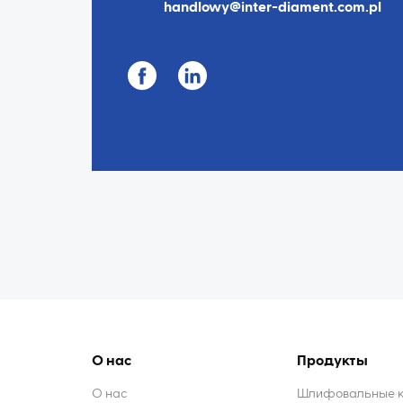
handlowy@inter-diament.com.pl
О нас
Продукты
О нас
Шлифовальные кр