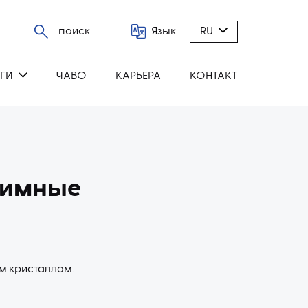
поиск
Язык
RU
ГИ
ЧАВО
КАРЬЕРА
КОНТАКТ
жимные
м кристаллом.