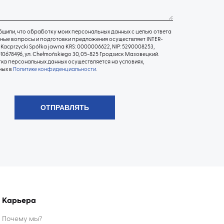
щили, что обработку моих персональных данных с целью ответа
ные вопросы и подготовки предложения осуществляет INTER-
Kacprzycki Spółka jawna KRS: 0000006622, NIP: 5290008253,
10678496, ул. Chełmońskiego 30, 05-825 Гродзиск Мазовецкий.
а персональных данных осуществляется на условиях,
ных в
Политике конфиденциальности
.
Карьера
Почему мы?