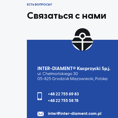
ЕСТЬ ВОПРОСЫ?
Связаться с нами
INTER-DIAMENT® Kacprzycki Sp.j.
ul. Chełmońskiego 30
05-825 Grodzisk Mazowiecki, Polska
+48 22 755 69 83
+48 22 755 58 78
inter@inter-diament.com.pl