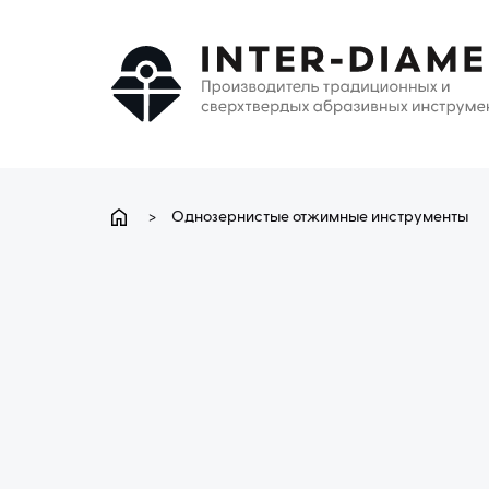
>
Однозернистые отжимные инструменты