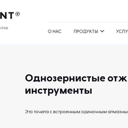
О НАС
ПРОДУКТЫ
УСЛУ
Однозернистые от
инструменты
Это точила с встроенным одиночным алмазны