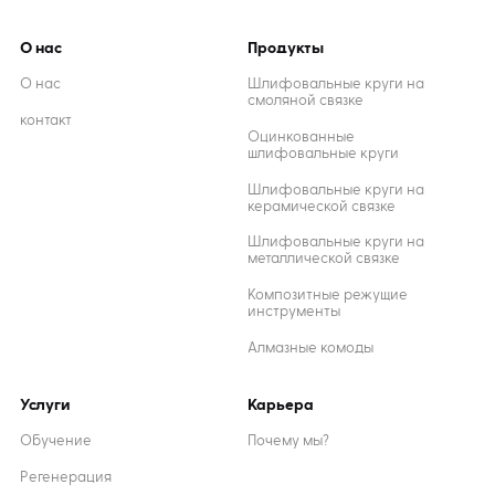
О нас
Продукты
О нас
Шлифовальные круги на
смоляной связке
контакт
Оцинкованные
шлифовальные круги
Шлифовальные круги на
керамической связке
Шлифовальные круги на
металлической связке
Композитные режущие
инструменты
Алмазные комоды
Услуги
Карьера
Обучение
Почему мы?
Регенерация