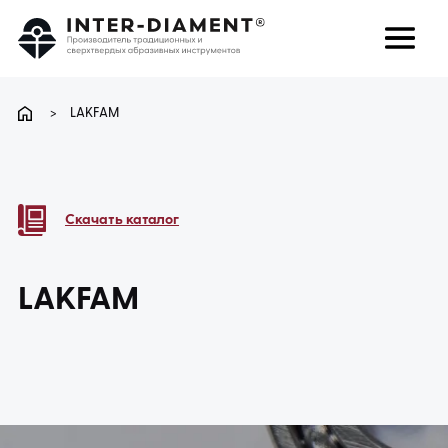
поиск
Язык
>
LAKFAM
О НАС
ПРОДУКТЫ
Скачать каталог
УСЛУГИ
LAKFAM
ЧАВО
КАРЬЕРА
КОНТАКТ