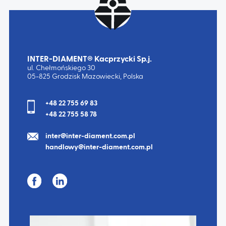
INTER-DIAMENT® Kacprzycki Sp.j.
ul. Chełmońskiego 30
05-825 Grodzisk Mazowiecki, Polska
+48 22 755 69 83
+48 22 755 58 78
inter@inter-diament.com.pl
handlowy@inter-diament.com.pl