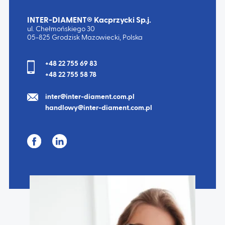
INTER-DIAMENT® Kacprzycki Sp.j.
ul. Chełmońskiego 30
05-825 Grodzisk Mazowiecki, Polska
+48 22 755 69 83
+48 22 755 58 78
inter@inter-diament.com.pl
handlowy@inter-diament.com.pl