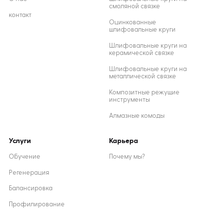
смоляной связке
контакт
Оцинкованные
шлифовальные круги
Шлифовальные круги на
керамической связке
Шлифовальные круги на
металлической связке
Композитные режущие
инструменты
Алмазные комоды
Услуги
Карьера
Обучение
Почему мы?
Регенерация
Балансировка
Профилирование