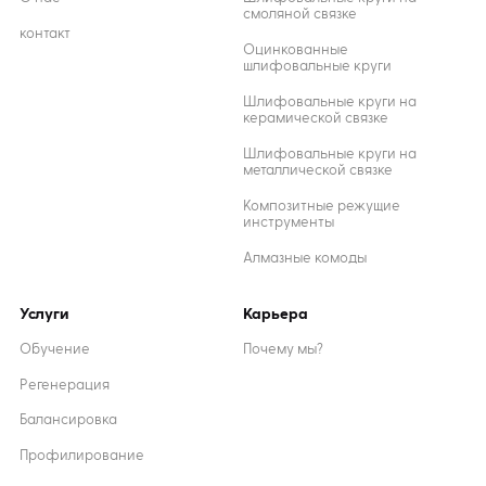
смоляной связке
контакт
Оцинкованные
шлифовальные круги
Шлифовальные круги на
керамической связке
Шлифовальные круги на
металлической связке
Композитные режущие
инструменты
Алмазные комоды
Услуги
Карьера
Обучение
Почему мы?
Регенерация
Балансировка
Профилирование