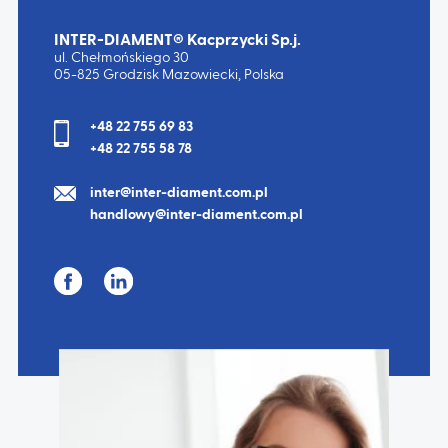
INTER-DIAMENT® Kacprzycki Sp.j.
ul. Chełmońskiego 30
05-825 Grodzisk Mazowiecki, Polska
+48 22 755 69 83
+48 22 755 58 78
inter@inter-diament.com.pl
handlowy@inter-diament.com.pl