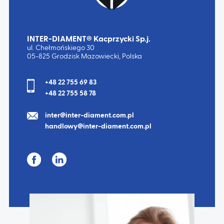
INTER-DIAMENT® Kacprzycki Sp.j.
ul. Chełmońskiego 30
05-825 Grodzisk Mazowiecki, Polska
+48 22 755 69 83
+48 22 755 58 78
inter@inter-diament.com.pl
handlowy@inter-diament.com.pl