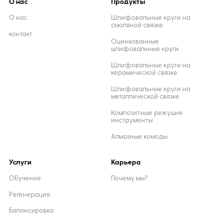
О нас
Продукты
О нас
Шлифовальные круги на
смоляной связке
контакт
Оцинкованные
шлифовальные круги
Шлифовальные круги на
керамической связке
Шлифовальные круги на
металлической связке
Композитные режущие
инструменты
Алмазные комоды
Услуги
Карьера
Обучение
Почему мы?
Регенерация
Балансировка