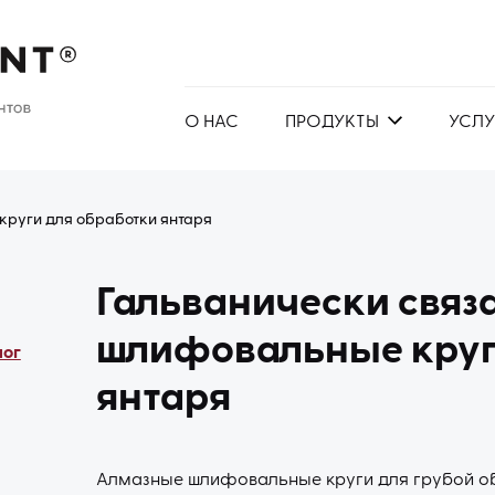
О НАС
ПРОДУКТЫ
УСЛУ
круги для обработки янтаря
Гальванически связ
шлифовальные круг
лог
янтаря
Алмазные шлифовальные круги для грубой о