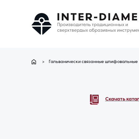
>
Гальванически связанные шлифовальные 
Скачать ката