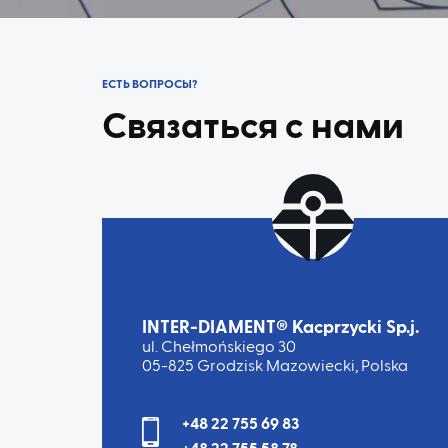
ЕСТЬ ВОПРОСЫ?
Связаться с нами
INTER-DIAMENT® Kacprzycki Sp.j.
ul. Chełmońskiego 30
05-825 Grodzisk Mazowiecki, Polska
+48 22 755 69 83