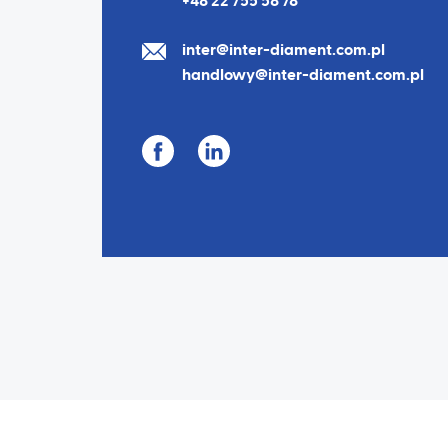
+48 22 755 58 78
inter@inter-diament.com.pl
handlowy@inter-diament.com.pl