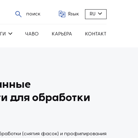
поиск
Язык
RU
ГИ
ЧАВО
КАРЬЕРА
КОНТАКТ
анные
и для обработки
бработки (снятия фасок) и профилирования