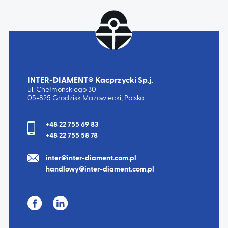
INTER-DIAMENT® Kacprzycki Sp.j.
ul. Chełmońskiego 30
05-825 Grodzisk Mazowiecki, Polska
+48 22 755 69 83
+48 22 755 58 78
inter@inter-diament.com.pl
handlowy@inter-diament.com.pl