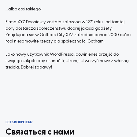
...albo coś takiego:
Firma XYZ Doohickey została założona w 1971 roku i od tamtej
pory dostarcza społeczeństwu dobrej jakości gadżety.
Znajdująca się w Gotham City XYZ zatrudnia ponad 2000 osób i
robi niesamowite rzeczy dla społeczności Gotham.
Jako nowy użytkownik WordPressa, powinieneś przejść do
swojego kokpitu
aby usunąć tę stronę i stworzyć nowe z własną
treścią. Dobrej zabawy!
ЕСТЬ ВОПРОСЫ?
Связаться с нами