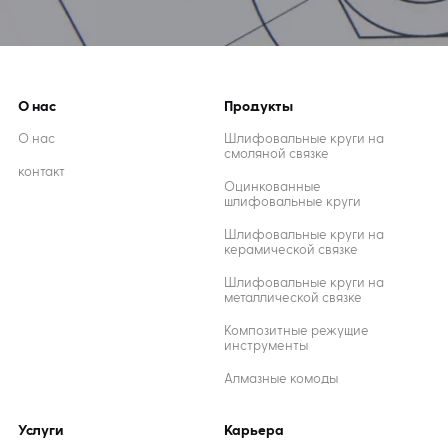
О нас
Продукты
О нас
Шлифовальные круги на
смоляной связке
контакт
Оцинкованные
шлифовальные круги
Шлифовальные круги на
керамической связке
Шлифовальные круги на
металлической связке
Композитные режущие
инструменты
Алмазные комоды
Услуги
Карьера