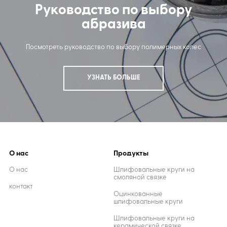
Руководство по выбору
абразива
Посмотреть руководство по выбору полимерных колес
УЗНАТЬ БОЛЬШЕ
О нас
Продукты
О нас
Шлифовальные круги на
смоляной связке
контакт
Оцинкованные
шлифовальные круги
Шлифовальные круги на
керамической связке