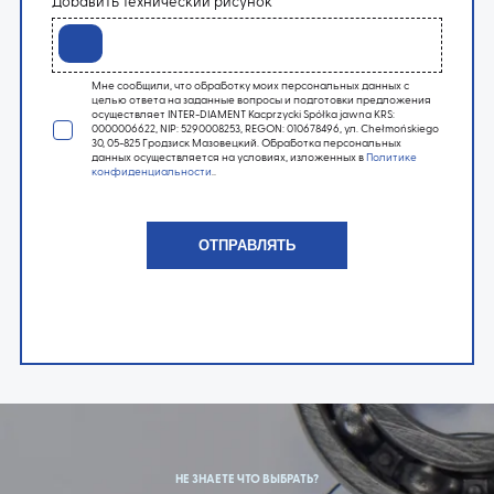
Добавить технический рисунок
Мне сообщили, что обработку моих персональных данных с
целью ответа на заданные вопросы и подготовки предложения
осуществляет INTER-DIAMENT Kacprzycki Spółka jawna KRS:
0000006622, NIP: 5290008253, REGON: 010678496, ул. Chełmońskiego
30, 05-825 Гродзиск Мазовецкий. Обработка персональных
данных осуществляется на условиях, изложенных в
Политике
конфиденциальности
..
НЕ ЗНАЕТЕ ЧТО ВЫБРАТЬ?