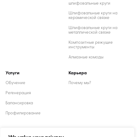
шлифовальные круги
Шлифовальные круги на
керамической связке
Шлифовальные круги на
металлической связке
Композитные режущие
инструменты
Алмазные комоды
Услуги
Карьера
Обучение
Почему мы?
Регенерация
Балансировка
Профилирование
Created by
XANTUM