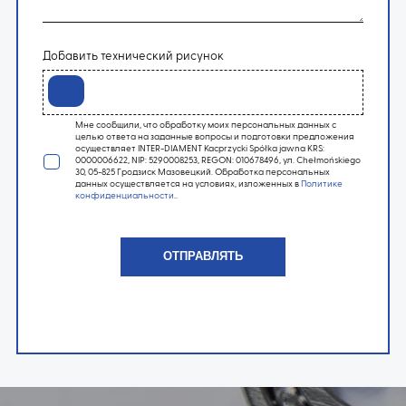
Добавить технический рисунок
Мне сообщили, что обработку моих персональных данных с
целью ответа на заданные вопросы и подготовки предложения
осуществляет INTER-DIAMENT Kacprzycki Spółka jawna KRS:
0000006622, NIP: 5290008253, REGON: 010678496, ул. Chełmońskiego
30, 05-825 Гродзиск Мазовецкий. Обработка персональных
данных осуществляется на условиях, изложенных в
Политике
конфиденциальности
..