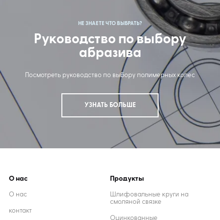
НЕ ЗНАЕТЕ ЧТО ВЫБРАТЬ?
Руководство по выбору
абразива
Посмотреть руководство по выбору полимерных колес
УЗНАТЬ БОЛЬШЕ
О нас
Продукты
О нас
Шлифовальные круги на
смоляной связке
контакт
Оцинкованные