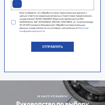
Мне сообщили, что обработку моих персональных данных с
целью ответа на заданные вопросы и подготовки предложения
осуществляет INTER-DIAMENT Kacprzycki Spółka jawna KRS:
0000006622, NIP: 5290008253, REGON: 010678496, ул. Chełmońskiego
30, 05-825 Гродзиск Мазовецкий. Обработка персональных
данных осуществляется на условиях, изложенных в
Политике
конфиденциальности
..
НЕ ЗНАЕТЕ ЧТО ВЫБРАТЬ?
Руководство по выбору