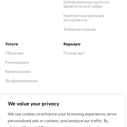
Шлифовальные круги на
металлической связке
Композитные режущие
инструменты
Алмазные комоды
Услуги
Карьера
Обучение
Почему мы?
Регенерация
Балансировка
Профилирование
Created by
XANTUM
We value your privacy
We use cookies to enhance your browsing experience, serve
Печенье
политика
personalized ads or content, and analyze our traffic. By
конфиденциальности