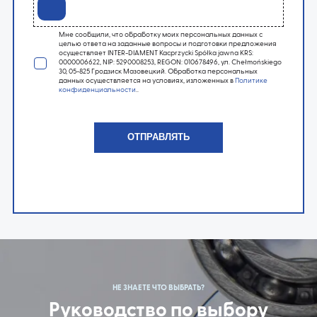
Мне сообщили, что обработку моих персональных данных с
целью ответа на заданные вопросы и подготовки предложения
осуществляет INTER-DIAMENT Kacprzycki Spółka jawna KRS:
0000006622, NIP: 5290008253, REGON: 010678496, ул. Chełmońskiego
30, 05-825 Гродзиск Мазовецкий. Обработка персональных
данных осуществляется на условиях, изложенных в
Политике
конфиденциальности
..
НЕ ЗНАЕТЕ ЧТО ВЫБРАТЬ?
Руководство по выбору