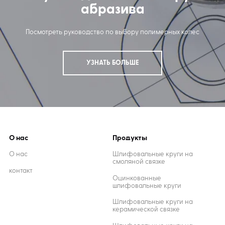
абразива
Посмотреть руководство по выбору полимерных колес
УЗНАТЬ БОЛЬШЕ
О нас
Продукты
О нас
Шлифовальные круги на
смоляной связке
контакт
Оцинкованные
шлифовальные круги
Шлифовальные круги на
керамической связке