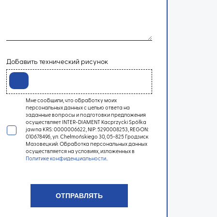
Добавить технический рисунок
Мне сообщили, что обработку моих
персональных данных с целью ответа на
заданные вопросы и подготовки предложения
осуществляет INTER-DIAMENT Kacprzycki Spółka
jawna KRS: 0000006622, NIP: 5290008253, REGON:
010678496, ул. Chełmońskiego 30, 05-825 Гродзиск
Мазовецкий. Обработка персональных данных
осуществляется на условиях, изложенных в
Политике конфиденциальности
..