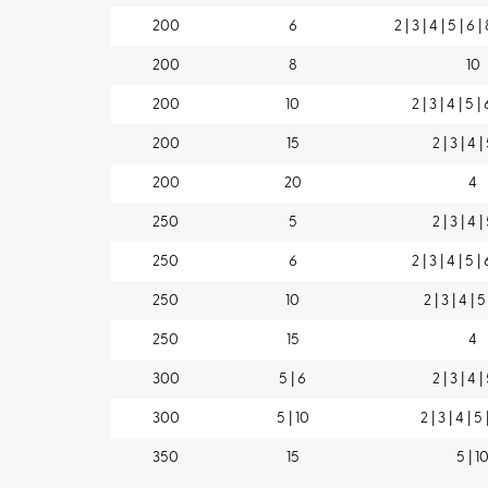
200
6
2 | 3 | 4 | 5 | 6 |
200
8
10
200
10
2 | 3 | 4 | 5 | 
200
15
2 | 3 | 4 |
200
20
4
250
5
2 | 3 | 4 |
250
6
2 | 3 | 4 | 5 | 
250
10
2 | 3 | 4 | 5
250
15
4
300
5 | 6
2 | 3 | 4 |
300
5 | 10
2 | 3 | 4 | 5 
350
15
5 | 1