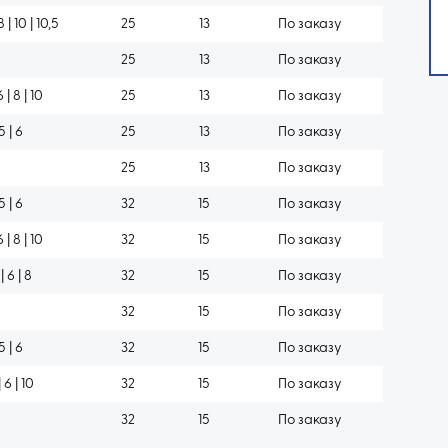
 8 | 10 | 10,5
25
13
По заказу
25
13
По заказу
6 | 8 | 10
25
13
По заказу
 5 | 6
25
13
По заказу
25
13
По заказу
 5 | 6
32
15
По заказу
6 | 8 | 10
32
15
По заказу
 | 6 | 8
32
15
По заказу
32
15
По заказу
 5 | 6
32
15
По заказу
| 6 | 10
32
15
По заказу
0
32
15
По заказу