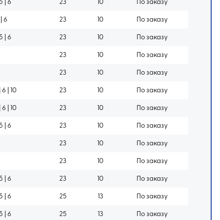
 5 | 6
23
10
По заказу
 | 6
23
10
По заказу
 5 | 6
23
10
По заказу
23
10
По заказу
23
10
По заказу
| 6 | 10
23
10
По заказу
| 6 | 10
23
10
По заказу
 5 | 6
23
10
По заказу
23
10
По заказу
23
10
По заказу
 5 | 6
23
10
По заказу
 5 | 6
25
13
По заказу
 5 | 6
25
13
По заказу