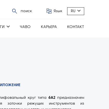
поиск
Язык
RU
ГИ
ЧАВО
КАРЬЕРА
КОНТАКТ
РИЛОЖЕНИЕ
лифовальный круг типа
6A2
предназначен
ля заточки режущих инструментов из