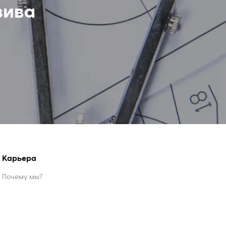
зива
Карьера
Почему мы?