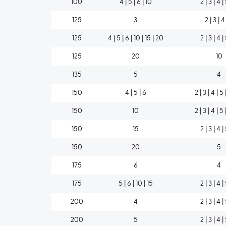
100
4 | 5 | 6 | 10
2 | 3 | 4 |
125
3
2 | 3 | 4
125
4 | 5 | 6 | 10 | 15 | 20
2 | 3 | 4 |
125
20
10
135
5
4
150
4 | 5 | 6
2 | 3 | 4 | 5 
150
10
2 | 3 | 4 | 5 
150
15
2 | 3 | 4 |
150
20
5
175
6
4
175
5 | 6 | 10 | 15
2 | 3 | 4 |
200
4
2 | 3 | 4 |
200
5
2 | 3 | 4 |