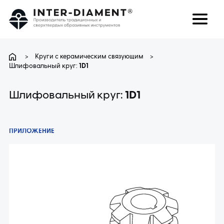
поиск
Язык
>
Круги с керамическим связующим
>
Шлифовальный круг:
1D1
О НАС
Шлифовальный круг:
1D1
ПРОДУКТЫ
ПРИЛОЖЕНИЕ
УСЛУГИ
ЧАВО
КАРЬЕРА
КОНТАКТ