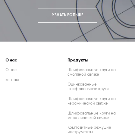
УЗНАТЬ БОЛЬШЕ
О нас
Продукты
О нас
Шлифовальные круги на
смоляной связке
контакт
Оцинкованные
шлифовальные круги
Шлифовальные круги на
керамической связке
Шлифовальные круги на
металлической связке
Композитные режущие
инструменты