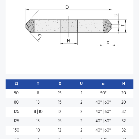
Д
T
X
U
α
H
50
8
15
1
50°
20
80
13
15
2
40° | 60°
20
125
8 | 10
12
2
40° | 60°
32
125
13
15
2
40° | 60°
32
150
10
12
2
40° | 60°
32