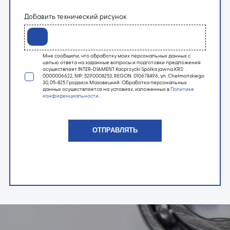
Добавить технический рисунок
Мне сообщили, что обработку моих персональных данных с
целью ответа на заданные вопросы и подготовки предложения
осуществляет INTER-DIAMENT Kacprzycki Spółka jawna KRS:
0000006622, NIP: 5290008253, REGON: 010678496, ул. Chełmońskiego
30, 05-825 Гродзиск Мазовецкий. Обработка персональных
данных осуществляется на условиях, изложенных в
Политике
конфиденциальности
..