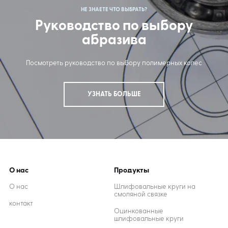
НЕ ЗНАЕТЕ ЧТО ВЫБРАТЬ?
Руководство по выбору
абразива
Посмотреть руководство по выбору полимерных колес
УЗНАТЬ БОЛЬШЕ
О нас
Продукты
О нас
Шлифовальные круги на
смоляной связке
контакт
Оцинкованные
шлифовальные круги