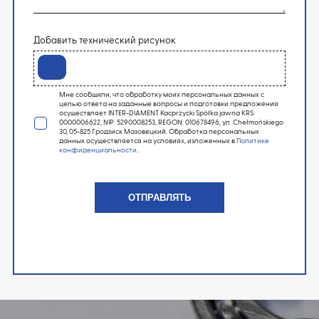
Добавить технический рисунок
Мне сообщили, что обработку моих персональных данных с
целью ответа на заданные вопросы и подготовки предложения
осуществляет INTER-DIAMENT Kacprzycki Spółka jawna KRS:
0000006622, NIP: 5290008253, REGON: 010678496, ул. Chełmońskiego
30, 05-825 Гродзиск Мазовецкий. Обработка персональных
данных осуществляется на условиях, изложенных в
Политике
конфиденциальности
..