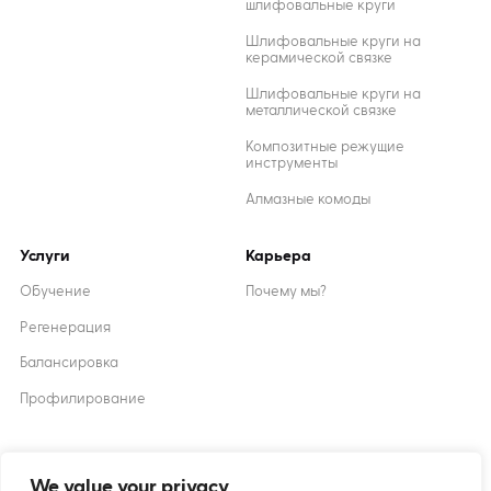
шлифовальные круги
Шлифовальные круги на
керамической связке
Шлифовальные круги на
металлической связке
Композитные режущие
инструменты
Алмазные комоды
Услуги
Карьера
Обучение
Почему мы?
Регенерация
Балансировка
Профилирование
Created by
XANTUM
We value your privacy