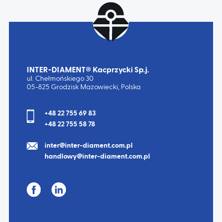
INTER-DIAMENT® Kacprzycki Sp.j.
ul. Chełmońskiego 30
05-825 Grodzisk Mazowiecki, Polska
+48 22 755 69 83
+48 22 755 58 78
inter@inter-diament.com.pl
handlowy@inter-diament.com.pl