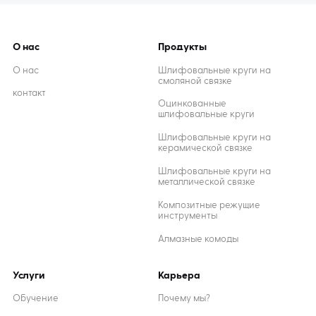
О нас
Продукты
О нас
Шлифовальные круги на
смоляной связке
контакт
Оцинкованные
шлифовальные круги
Шлифовальные круги на
керамической связке
Шлифовальные круги на
металлической связке
Композитные режущие
инструменты
Алмазные комоды
Услуги
Карьера
Обучение
Почему мы?